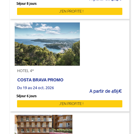
Séjour 8 jours
J'EN PROFITE !
HOTEL 4*
COSTA BRAVA PROMO
Du 19 au 24 oct. 2026
A partir de 465€
Séjour 6 jours
J'EN PROFITE !