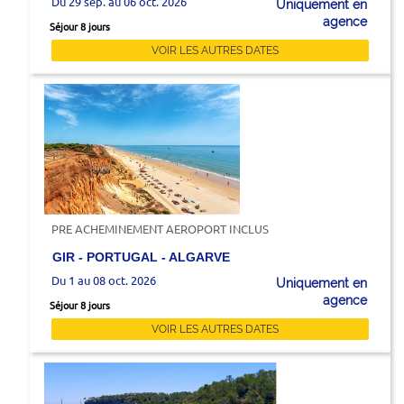
Du 29 sep. au 06 oct. 2026
Uniquement en
agence
Séjour 8 jours
VOIR LES AUTRES DATES
PRE ACHEMINEMENT AEROPORT INCLUS
GIR - PORTUGAL - ALGARVE
Du 1 au 08 oct. 2026
Uniquement en
agence
Séjour 8 jours
VOIR LES AUTRES DATES