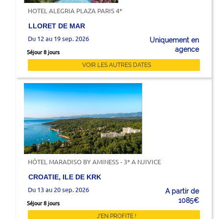
HOTEL ALEGRIA PLAZA PARIS 4*
LLORET DE MAR
Du 12 au 19 sep. 2026
Uniquement en
agence
Séjour 8 jours
VOIR LES AUTRES DATES
HÔTEL MARADISO BY AMINESS - 3* A NJIVICE
CROATIE, ILE DE KRK
Du 13 au 20 sep. 2026
A partir de
1085€
Séjour 8 jours
J'EN PROFITE !