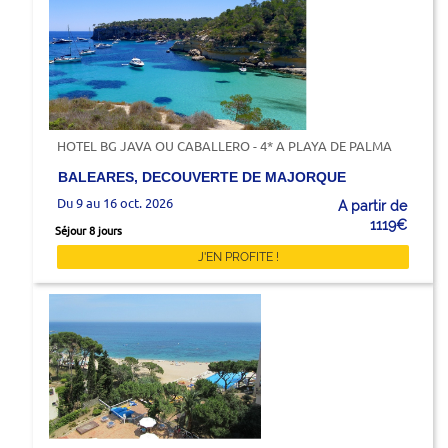
HOTEL BG JAVA OU CABALLERO - 4* A PLAYA DE PALMA
BALEARES, DECOUVERTE DE MAJORQUE
Du 9 au 16 oct. 2026
A partir de
1119€
Séjour 8 jours
J'EN PROFITE !