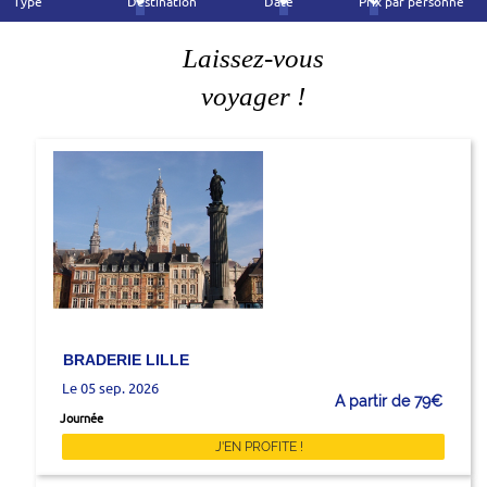
Type
Destination
Date
Prix par personne
Laissez-vous
voyager !
BRADERIE LILLE
Le 05 sep. 2026
A partir de 79€
Journée
J'EN PROFITE !