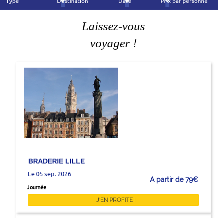
Type
Destination
Date
Prix par personne
Laissez-vous
voyager !
BRADERIE LILLE
Le 05 sep. 2026
A partir de 79€
Journée
J'EN PROFITE !