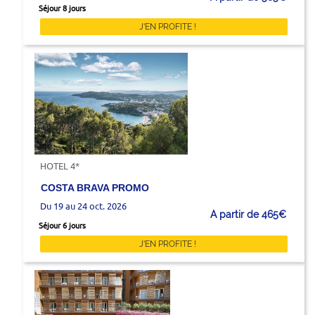
Séjour 8 jours
J'EN PROFITE !
HOTEL 4*
COSTA BRAVA PROMO
Du 19 au 24 oct. 2026
A partir de 465€
Séjour 6 jours
J'EN PROFITE !