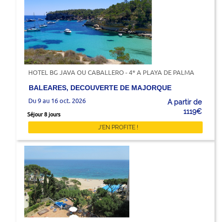
HOTEL BG JAVA OU CABALLERO - 4* A PLAYA DE PALMA
BALEARES, DECOUVERTE DE MAJORQUE
Du 9 au 16 oct. 2026
A partir de
1119€
Séjour 8 jours
J'EN PROFITE !