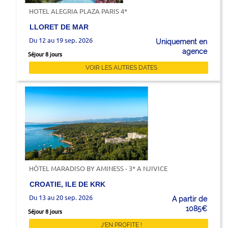
HOTEL ALEGRIA PLAZA PARIS 4*
LLORET DE MAR
Du 12 au 19 sep. 2026
Uniquement en
agence
Séjour 8 jours
VOIR LES AUTRES DATES
HÔTEL MARADISO BY AMINESS - 3* A NJIVICE
CROATIE, ILE DE KRK
Du 13 au 20 sep. 2026
A partir de
1085€
Séjour 8 jours
J'EN PROFITE !