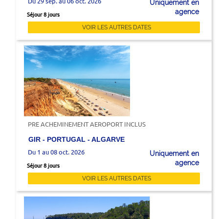
Du 29 sep. au 06 oct. 2026
Uniquement en
agence
Séjour 8 jours
VOIR LES AUTRES DATES
PRE ACHEMINEMENT AEROPORT INCLUS
GIR - PORTUGAL - ALGARVE
Du 1 au 08 oct. 2026
Uniquement en
agence
Séjour 8 jours
VOIR LES AUTRES DATES