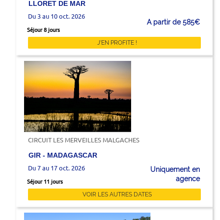
LLORET DE MAR
Du 3 au 10 oct. 2026
A partir de 585€
Séjour 8 jours
J'EN PROFITE !
CIRCUIT LES MERVEILLES MALGACHES
GIR - MADAGASCAR
Du 7 au 17 oct. 2026
Uniquement en
agence
Séjour 11 jours
VOIR LES AUTRES DATES