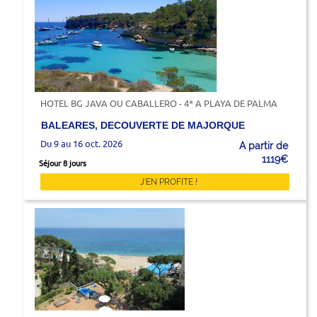
HOTEL BG JAVA OU CABALLERO - 4* A PLAYA DE PALMA
BALEARES, DECOUVERTE DE MAJORQUE
Du 9 au 16 oct. 2026
A partir de
1119€
Séjour 8 jours
J'EN PROFITE !