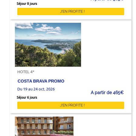
Séjour 8 jours
J'EN PROFITE !
HOTEL 4*
COSTA BRAVA PROMO
Du 19 au 24 oct. 2026
A partir de 465€
Séjour 6 jours
J'EN PROFITE !