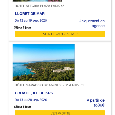
HOTEL ALEGRIA PLAZA PARIS 4*
LLORET DE MAR
Du 12 au 19 sep. 2026
Uniquement en
agence
Séjour 8 jours
VOIR LES AUTRES DATES
HÔTEL MARADISO BY AMINESS - 3* A NJIVICE
CROATIE, ILE DE KRK
Du 13 au 20 sep. 2026
A partir de
1085€
Séjour 8 jours
J'EN PROFITE !