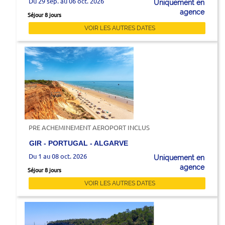
Du 29 sep. au 06 oct. 2026
Uniquement en
agence
Séjour 8 jours
VOIR LES AUTRES DATES
PRE ACHEMINEMENT AEROPORT INCLUS
GIR - PORTUGAL - ALGARVE
Du 1 au 08 oct. 2026
Uniquement en
agence
Séjour 8 jours
VOIR LES AUTRES DATES