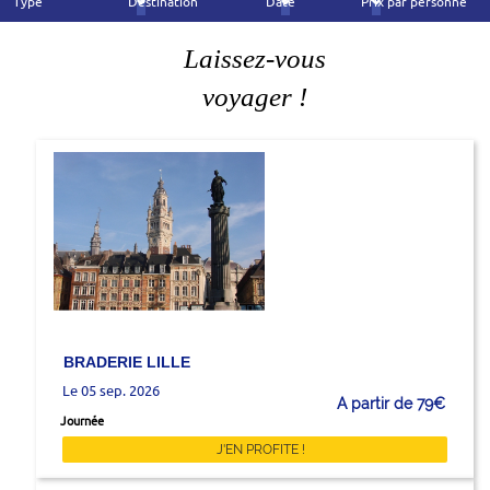
Type
Destination
Date
Prix par personne
Laissez-vous
voyager !
BRADERIE LILLE
Le 05 sep. 2026
A partir de 79€
Journée
J'EN PROFITE !