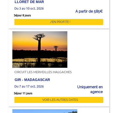
LLORET DE MAR
Du 3 au 10 oct. 2026
A partir de 585€
Séjour 8 jours
J'EN PROFITE !
CIRCUIT LES MERVEILLES MALGACHES
GIR - MADAGASCAR
Du 7 au 17 oct. 2026
Uniquement en
agence
Séjour 11 jours
VOIR LES AUTRES DATES