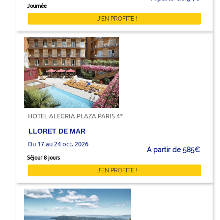
Journée
J'EN PROFITE !
HOTEL ALEGRIA PLAZA PARIS 4*
LLORET DE MAR
Du 17 au 24 oct. 2026
A partir de 585€
Séjour 8 jours
J'EN PROFITE !