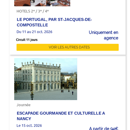
HOTELS 2* / 3* / 4*
LE PORTUGAL, PAR ST-JACQUES-DE-
COMPOSTELLE
Du 11 au 21 oct. 2026
Uniquement en
agence
Circuit 11 jours
VOIR LES AUTRES DATES
Journée
ESCAPADE GOURMANDE ET CULTURELLE A
NANCY
Le 15 oct. 2026
A partir de 94€