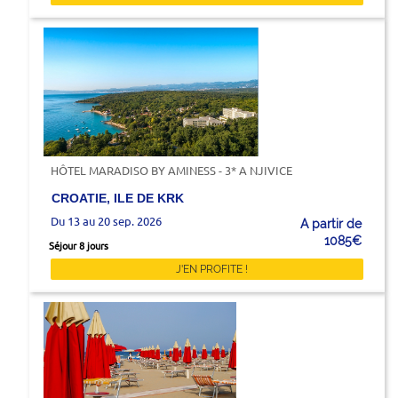
HÔTEL MARADISO BY AMINESS - 3* A NJIVICE
CROATIE, ILE DE KRK
Du 13 au 20 sep. 2026
A partir de
1085€
Séjour 8 jours
J'EN PROFITE !