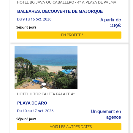
HOTEL BG JAVA OU CABALLERO - 4* A PLAYA DE PALMA
BALEARES, DECOUVERTE DE MAJORQUE
Du 9 au 16 oct. 2026
A partir de
1119€
Séjour 8 jours
J'EN PROFITE !
HOTEL H TOP CALETA PALACE 4*
PLAYA DE ARO
Du 10 au 17 oct. 2026
Uniquement en
agence
Séjour 8 jours
VOIR LES AUTRES DATES