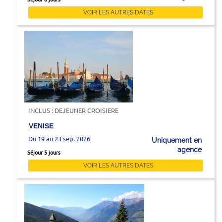
VOIR LES AUTRES DATES
INCLUS : DEJEUNER CROISIERE
VENISE
Du 19 au 23 sep. 2026
Uniquement en
agence
Séjour 5 jours
VOIR LES AUTRES DATES