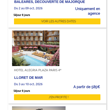
BALEARES, DECOUVERTE DE MAJORQUE
Du 2 au 09 oct. 2026
Uniquement en
agence
Séjour 8 jours
VOIR LES AUTRES DATES
HOTEL ALEGRIA PLAZA PARIS 4*
LLORET DE MAR
Du 3 au 10 oct. 2026
A partir de 585€
Séjour 8 jours
J'EN PROFITE !