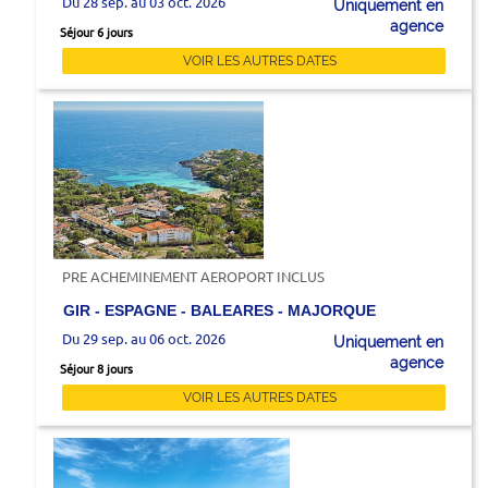
Du 28 sep. au 03 oct. 2026
Uniquement en
agence
Séjour 6 jours
VOIR LES AUTRES DATES
PRE ACHEMINEMENT AEROPORT INCLUS
GIR - ESPAGNE - BALEARES - MAJORQUE
Du 29 sep. au 06 oct. 2026
Uniquement en
agence
Séjour 8 jours
VOIR LES AUTRES DATES