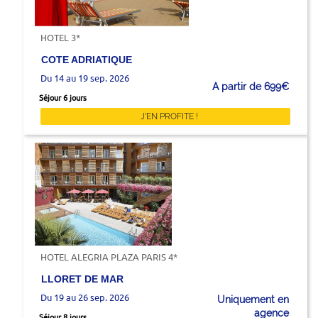
HOTEL 3*
COTE ADRIATIQUE
Du 14 au 19 sep. 2026
A partir de 699€
Séjour 6 jours
J'EN PROFITE !
HOTEL ALEGRIA PLAZA PARIS 4*
LLORET DE MAR
Du 19 au 26 sep. 2026
Uniquement en
agence
Séjour 8 jours