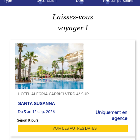
Type
Destination
Date
Prix par personne
Laissez-vous
voyager !
HOTEL ALEGRIA CAPRICI VERD 4* SUP
SANTA SUSANNA
Du 5 au 12 sep. 2026
Uniquement en
agence
Séjour 8 jours
VOIR LES AUTRES DATES